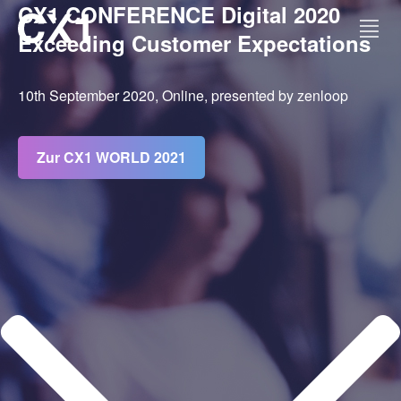
CX1 CONFERENCE Digital 2020
Exceeding Customer Expectations
CX1 WORLD
10th September 2020, Online, presented by zenloop
CX1 MINI
Zur CX1 WORLD 2021
RECAP
KONTAKT
Kein Event verpassen