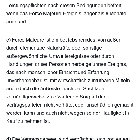
Leistungspflichten nach diesen Bedingungen befreit,
wenn das Force Majeure-Ereignis länger als 6 Monate
andauert.
c)
Force Majeure ist ein betriebsfremdes, von außen
durch elementare Naturkräfte oder sonstige
außergewöhnliche Umweltereignisse oder durch
Handlungen dritter Personen herbeigeführtes Ereignis,
das nach menschlicher Einsicht und Erfahrung
unvorhersehbar ist, mit wirtschaftlich zumutbaren Mitteln
auch durch die äußerste, nach der Sachlage
vernünftigerweise zu erwartende Sorgfalt der
Vertragsparteien nicht verhütet oder unschädlich gemacht
werden kann und auch nicht wegen seiner Häufigkeit in
Kauf zu nehmen ist.
d)
Die Vertragsparteien sind verpflichtet, sich von einem